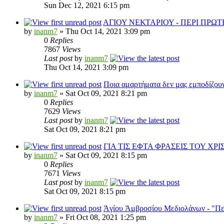
Sun Dec 12, 2021 6:15 pm
ΑΓΙΟΥ ΝΕΚΤΑΡΙΟΥ - ΠΕΡΙ ΠΡΩ
by
inanm7
» Thu Oct 14, 2021 3:09 pm
0
Replies
7867
Views
Last post
by
inanm7
Thu Oct 14, 2021 3:09 pm
Ποια αμαρτήματα δεν μας εμποδίζου
by
inanm7
» Sat Oct 09, 2021 8:21 pm
0
Replies
7629
Views
Last post
by
inanm7
Sat Oct 09, 2021 8:21 pm
ΓΙΑ ΤΙΣ ΕΦΤΑ ΦΡΑΣΕΙΣ ΤΟΥ ΧΡ
by
inanm7
» Sat Oct 09, 2021 8:15 pm
0
Replies
7671
Views
Last post
by
inanm7
Sat Oct 09, 2021 8:15 pm
Ἀγίου Ἀμβροσίου Μεδιολάνων - "Περ
by
inanm7
» Fri Oct 08, 2021 1:25 pm