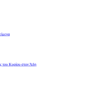
είμενα
ς του Κυρίου στον Άδη