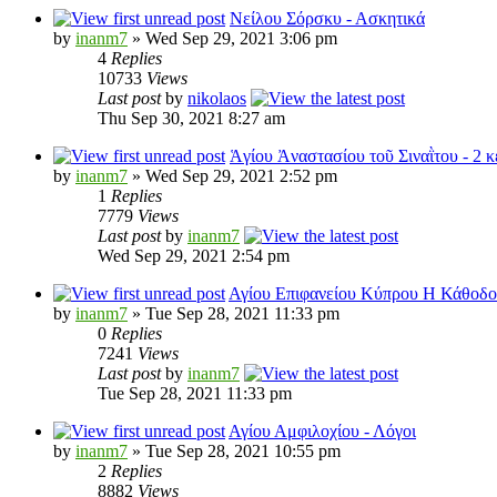
Νείλου Σόρσκυ - Ασκητικά
by
inanm7
» Wed Sep 29, 2021 3:06 pm
4
Replies
10733
Views
Last post
by
nikolaos
Thu Sep 30, 2021 8:27 am
Ἁγίου Ἀναστασίου τοῦ Σιναῒτου - 2 κ
by
inanm7
» Wed Sep 29, 2021 2:52 pm
1
Replies
7779
Views
Last post
by
inanm7
Wed Sep 29, 2021 2:54 pm
Αγίου Επιφανείου Κύπρου Η Κάθοδο
by
inanm7
» Tue Sep 28, 2021 11:33 pm
0
Replies
7241
Views
Last post
by
inanm7
Tue Sep 28, 2021 11:33 pm
Αγίου Αμφιλοχίου - Λόγοι
by
inanm7
» Tue Sep 28, 2021 10:55 pm
2
Replies
8882
Views