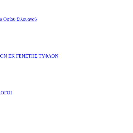
ου Οσίου Σιλουανού
 ΤΟΝ ΕΚ ΓΕΝΕΤΗΣ ΤΥΦΛΟΝ
ΛΟΓΟΙ