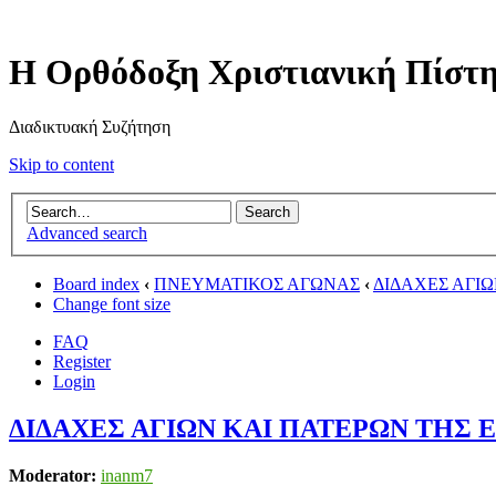
Η Ορθόδοξη Χριστιανική Πίστ
Διαδικτυακή Συζήτηση
Skip to content
Advanced search
Board index
‹
ΠΝΕΥΜΑΤΙΚΟΣ ΑΓΩΝΑΣ
‹
ΔΙΔΑΧΕΣ ΑΓΙ
Change font size
FAQ
Register
Login
ΔΙΔΑΧΕΣ ΑΓΙΩΝ ΚΑΙ ΠΑΤΕΡΩΝ ΤΗΣ
Moderator:
inanm7