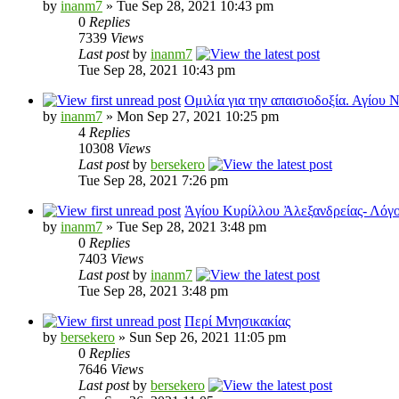
by
inanm7
» Tue Sep 28, 2021 10:43 pm
0
Replies
7339
Views
Last post
by
inanm7
Tue Sep 28, 2021 10:43 pm
Ομιλία για την απαισιοδοξία. Αγίου 
by
inanm7
» Mon Sep 27, 2021 10:25 pm
4
Replies
10308
Views
Last post
by
bersekero
Tue Sep 28, 2021 7:26 pm
Ἁγίου Κυρίλλου Ἀλεξανδρείας- Λόγ
by
inanm7
» Tue Sep 28, 2021 3:48 pm
0
Replies
7403
Views
Last post
by
inanm7
Tue Sep 28, 2021 3:48 pm
Περί Μνησικακίας
by
bersekero
» Sun Sep 26, 2021 11:05 pm
0
Replies
7646
Views
Last post
by
bersekero