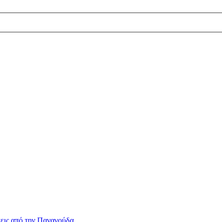
εις από την Παναγούδα