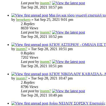
Last post
by
inanm7
Tue Sep 28, 2021 10:57 pm
Μια όχι και τόσο γνωστή επιστολή τ
by
bersekero
» Sat Sep 25, 2021 9:01 pm
2
Replies
8659
Views
Last post
by
inanm7
Tue Sep 28, 2021 10:52 pm
ΑΓΙΟΥ ΑΣΤΕΡΙΟΥ - ΟΜΙΛΙΑ ΕΙΣ
by
inanm7
» Tue Sep 28, 2021 10:51 pm
0
Replies
7202
Views
Last post
by
inanm7
Tue Sep 28, 2021 10:51 pm
ΑΓΙΟΥ ΝΙΚΟΛΑΟΥ ΚΑΒΑΣΙΛΑ- 
by
inanm7
» Tue Sep 28, 2021 10:47 pm
2
Replies
8796
Views
Last post
by
inanm7
Tue Sep 28, 2021 10:49 pm
Αγίου ΝΕΙΛΟΥ ΣΟΡΣΚΥ Επιστολές