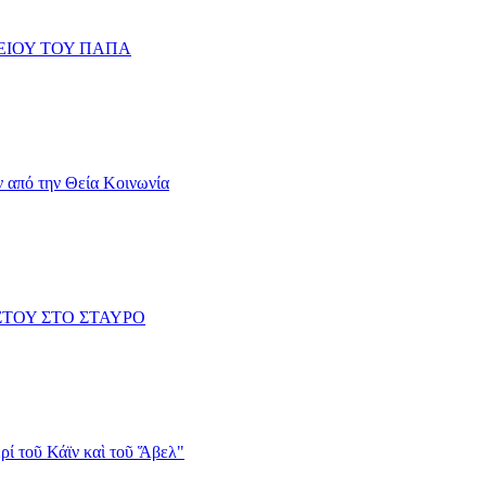
ΤΕΙΟΥ ΤΟΥ ΠΑΠΑ
ν από την Θεία Κοινωνία
ΙΣΤΟΥ ΣΤΟ ΣΤΑΥΡΟ
ί τοῦ Κάϊν καὶ τοῦ Ἅβελ"