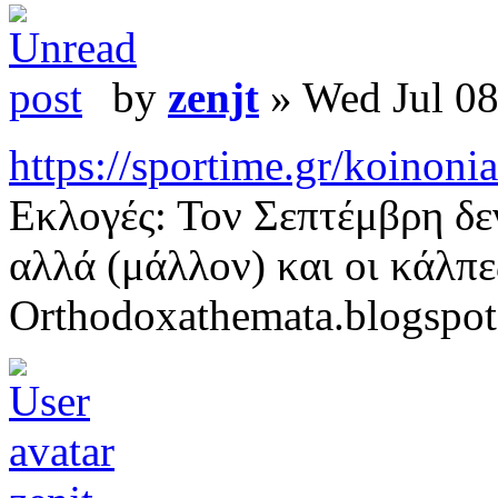
by
zenjt
» Wed Jul 08
https://sportime.gr/koinonia
Εκλογές: Τον Σεπτέμβρη δε
αλλά (μάλλον) και οι κάλπε
Orthodoxathemata.blogspo