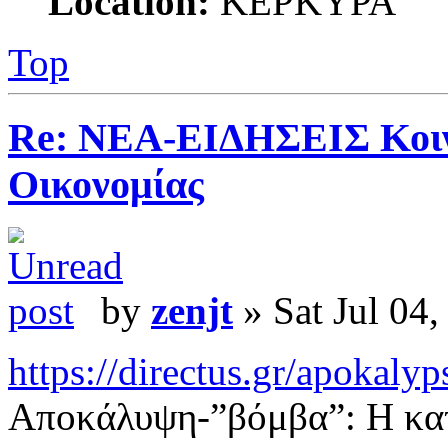
Location:
ΚΕΡΚΥΡΑ
Top
Re: ΝΕΑ-ΕΙΔΗΣΕΙΣ Κοινω
Οικονομίας
by
zenjt
» Sat Jul 04
https://directus.gr/apokalyps
Αποκάλυψη-”βόμβα”: Η κατ