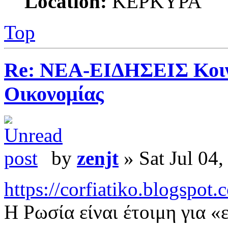
Location:
ΚΕΡΚΥΡΑ
Top
Re: ΝΕΑ-ΕΙΔΗΣΕΙΣ Κοινω
Οικονομίας
by
zenjt
» Sat Jul 04
https://corfiatiko.blogspot
Η Ρωσία είναι έτοιμη για 