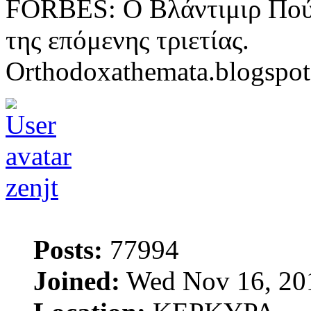
FORBES: Ο Βλάντιμιρ Πούτ
της επόμενης τριετίας.
Orthodoxathemata.blogspo
zenjt
Posts:
77994
Joined:
Wed Nov 16, 20