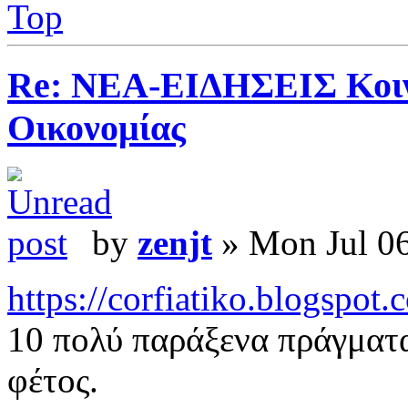
Top
Re: ΝΕΑ-ΕΙΔΗΣΕΙΣ Κοινω
Οικονομίας
by
zenjt
» Mon Jul 06
https://corfiatiko.blogspot
10 πολύ παράξενα πράγματα
φέτος.