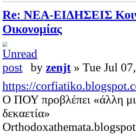
Re: ΝΕΑ-ΕΙΔΗΣΕΙΣ Κοινω
Οικονομίας
by
zenjt
» Tue Jul 07
https://corfiatiko.blogspot
Ο ΠΟΥ προβλέπει «άλλη μι
δεκαετία»
Orthodoxathemata.blogspo