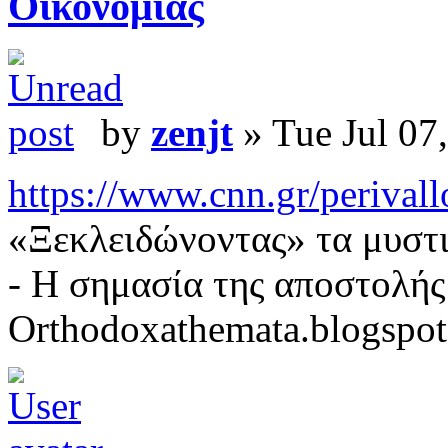
Οικονομίας
by
zenjt
» Tue Jul 07
https://www.cnn.gr/perivallo
«Ξεκλειδώνοντας» τα μυστι
- Η σημασία της αποστολ
Orthodoxathemata.blogspo