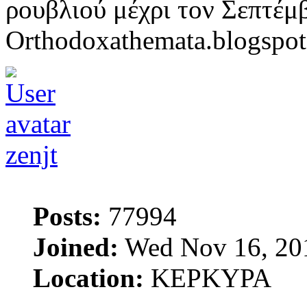
ρουβλιού μέχρι τον Σεπτέμβ
Orthodoxathemata.blogspo
zenjt
Posts:
77994
Joined:
Wed Nov 16, 20
Location:
ΚΕΡΚΥΡΑ