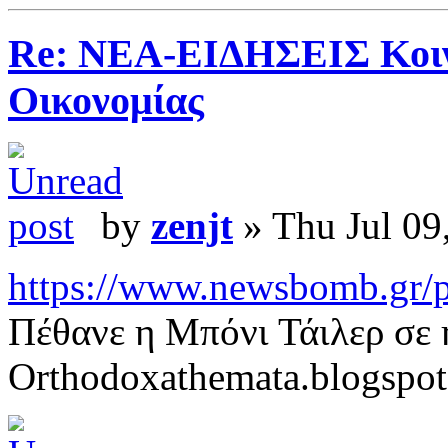
Re: ΝΕΑ-ΕΙΔΗΣΕΙΣ Κοινω
Οικονομίας
by
zenjt
» Thu Jul 09
https://www.newsbomb.gr/pol
Πέθανε η Μπόνι Τάιλερ σε 
Orthodoxathemata.blogspo