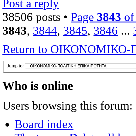
Post a reply
38506 posts •
Page
3843
o
3843
,
3844
,
3845
,
3846
...
Return to ΟΙΚΟΝΟΜΙΚΟ
Jump to:
Who is online
Users browsing this forum: 
Board index