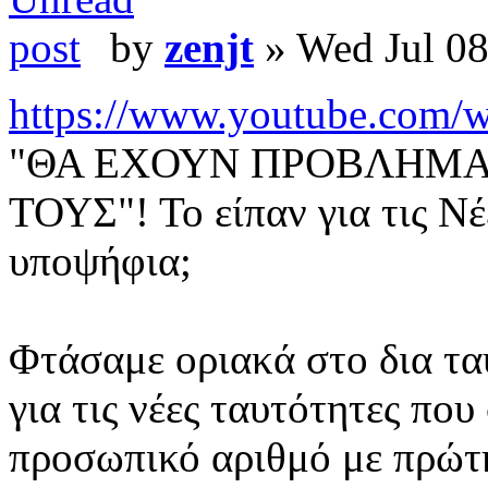
by
zenjt
» Wed Jul 08
https://www.youtube.com
"ΘΑ ΕΧΟΥΝ ΠΡΟΒΛΗΜΑ
ΤΟΥΣ"! Το είπαν για τις Ν
υποψήφια;
Φτάσαμε οριακά στο δια τα
για τις νέες ταυτότητες πο
προσωπικό αριθμό με πρώτ