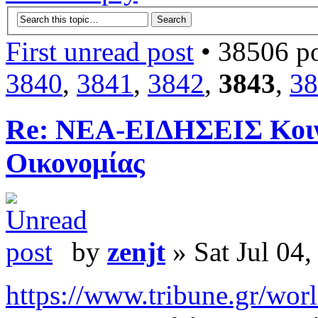
First unread post
• 38506 po
3840
,
3841
,
3842
,
3843
,
38
Re: ΝΕΑ-ΕΙΔΗΣΕΙΣ Κοινω
Οικονομίας
by
zenjt
» Sat Jul 04
https://www.tribune.gr/world