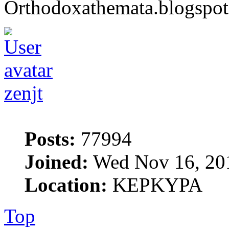
Orthodoxathemata.blogspo
zenjt
Posts:
77994
Joined:
Wed Nov 16, 20
Location:
ΚΕΡΚΥΡΑ
Top