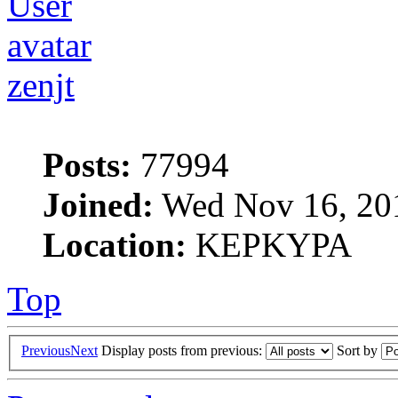
zenjt
Posts:
77994
Joined:
Wed Nov 16, 20
Location:
ΚΕΡΚΥΡΑ
Top
Previous
Next
Display posts from previous:
Sort by