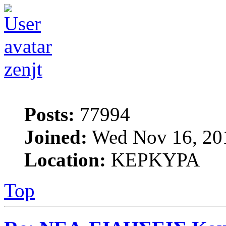
zenjt
Posts:
77994
Joined:
Wed Nov 16, 20
Location:
ΚΕΡΚΥΡΑ
Top