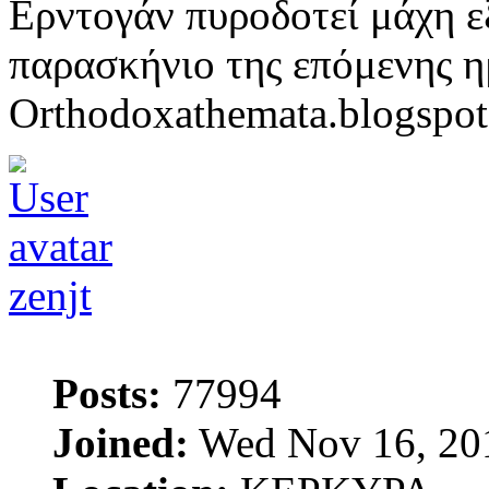
Ερντογάν πυροδοτεί μάχη ε
παρασκήνιο της επόμενης η
Orthodoxathemata.blogspo
zenjt
Posts:
77994
Joined:
Wed Nov 16, 20