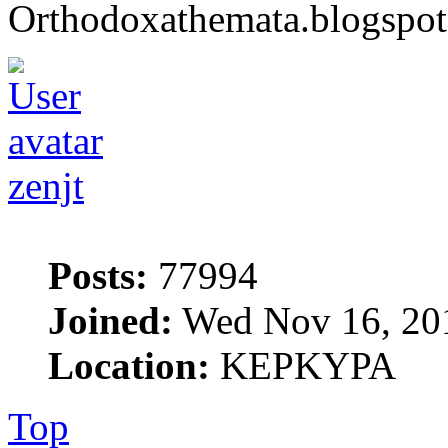
Orthodoxathemata.blogspo
zenjt
Posts:
77994
Joined:
Wed Nov 16, 20
Location:
ΚΕΡΚΥΡΑ
Top