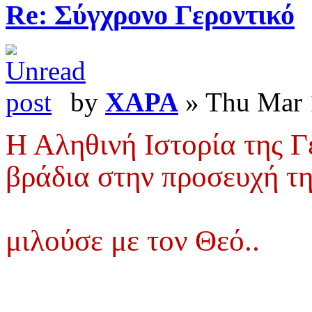
Re: Σύγχρονο Γεροντικό
by
XAPA
» Thu Mar 
Η Αληθινή Ιστορία της Γ
βράδια στην προσευχή τη
μιλούσε με τον Θεό..