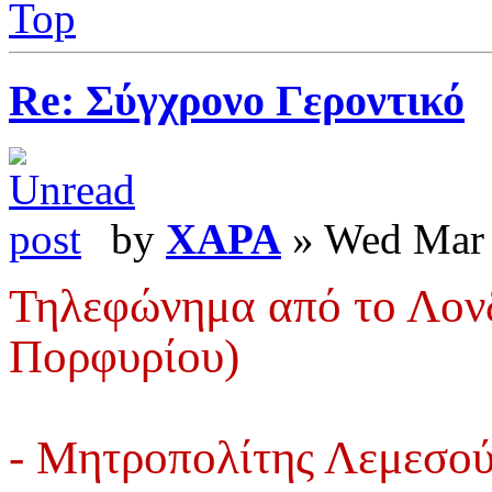
Top
Re: Σύγχρονο Γεροντικό
by
XAPA
» Wed Mar 
Τηλεφώνημα από το Λονδ
Πορφυρίου)
- Μητροπολίτης Λεμεσο