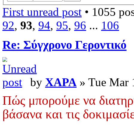
First unread post
• 1055 pos
92
,
93
,
94
,
95
,
96
...
106
Re: Σύγχρονο Γεροντικό
by
XAPA
» Tue Mar 
Πώς μπορούμε να διατηρ
βάσανα και τις δοκιμασίε