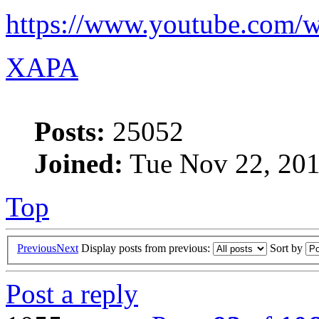
https://www.youtube.co
XAPA
Posts:
25052
Joined:
Tue Nov 22, 201
Top
Previous
Next
Display posts from previous:
Sort by
Post a reply