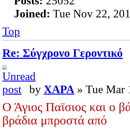
Posts:
25052
Joined:
Tue Nov 22, 201
Top
Re: Σύγχρονο Γεροντικό
by
XAPA
» Tue Mar 
Ο Άγιος Παϊσιος και ο β
βράδια μπροστά από