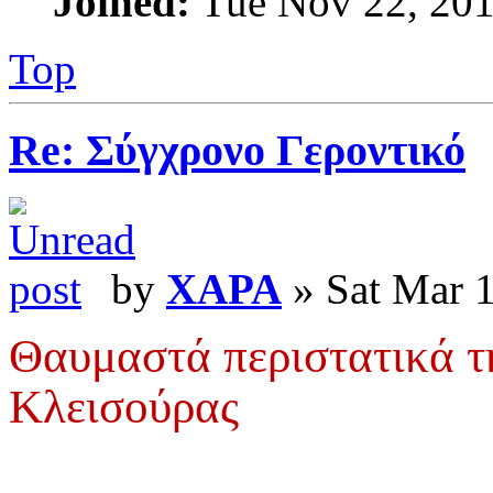
Joined:
Tue Nov 22, 201
Top
Re: Σύγχρονο Γεροντικό
by
XAPA
» Sat Mar 
Θαυμαστά περιστατικά τη
Κλεισούρας