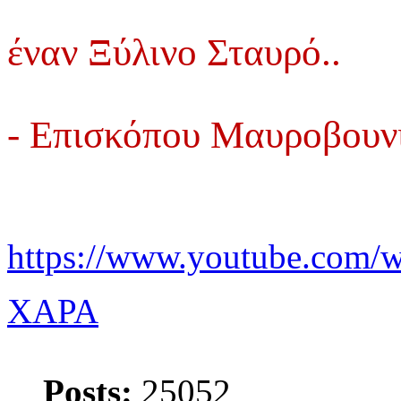
έναν Ξύλινο Σταυρό..
- Επισκόπου Μαυροβουνί
https://www.youtube.com
XAPA
Posts:
25052