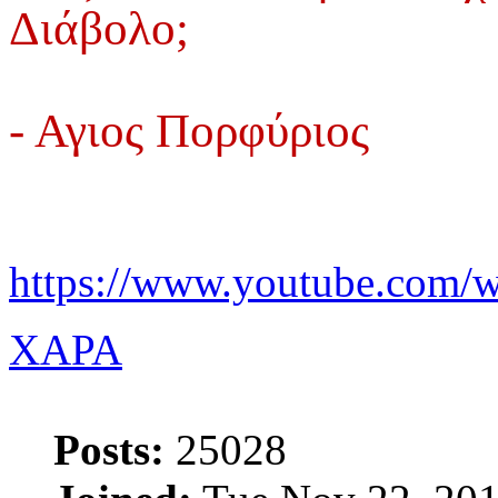
Διάβολο;
- Αγιος Πορφύριος
https://www.youtube.com
XAPA
Posts:
25028