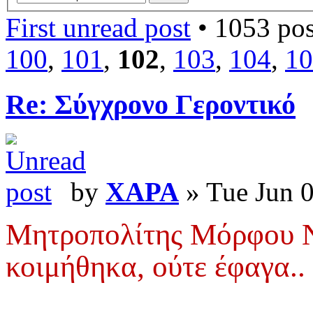
First unread post
• 1053 pos
100
,
101
,
102
,
103
,
104
,
10
Re: Σύγχρονο Γεροντικό
by
XAPA
» Tue Jun 
Μητροπολίτης Μόρφου Νε
κοιμήθηκα, ούτε έφαγα..