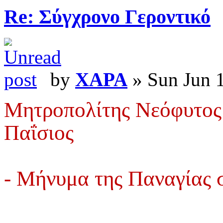
Re: Σύγχρονο Γεροντικό
by
XAPA
» Sun Jun 
Μητροπολίτης Νεόφυτος 
Παΐσιος
- Μήνυμα της Παναγίας 