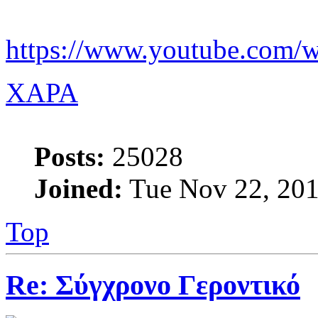
https://www.youtube.co
XAPA
Posts:
25028
Joined:
Tue Nov 22, 201
Top
Re: Σύγχρονο Γεροντικό