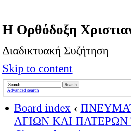
Η Ορθόδοξη Χριστια
Διαδικτυακή Συζήτηση
Skip to content
Advanced search
Board index
‹
ΠΝΕΥΜΑ
ΑΓΙΩΝ ΚΑΙ ΠΑΤΕΡΩΝ