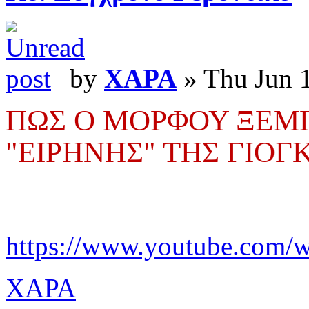
by
XAPA
» Thu Jun 
ΠΩΣ Ο ΜΟΡΦΟΥ ΞΕΜΠ
"ΕΙΡΗΝΗΣ" ΤΗΣ ΓΙΟΓ
https://www.youtube.co
XAPA