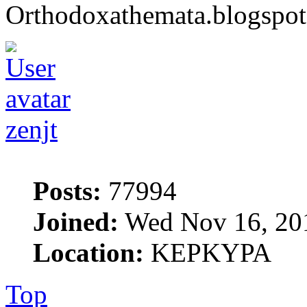
Orthodoxathemata.blogspo
zenjt
Posts:
77994
Joined:
Wed Nov 16, 20
Location:
ΚΕΡΚΥΡΑ
Top