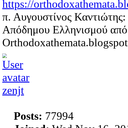
https://orthodoxathemata.bl
π. Αυγουστίνος Καντιώτης:
Απόδημου Ελληνισμού από
Orthodoxathemata.blogspo
zenjt
Posts:
77994