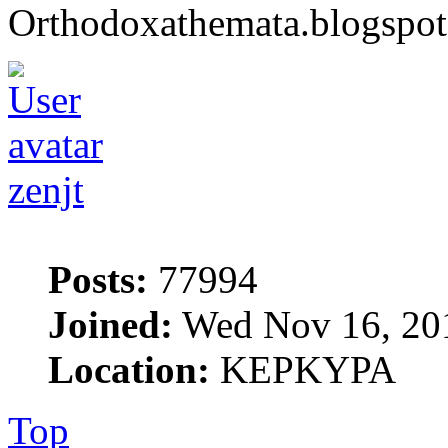
Orthodoxathemata.blogspo
zenjt
Posts:
77994
Joined:
Wed Nov 16, 20
Location:
ΚΕΡΚΥΡΑ
Top