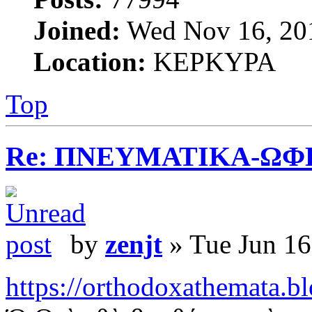
Joined:
Wed Nov 16, 20
Location:
ΚΕΡΚΥΡΑ
Top
Re: ΠΝΕΥΜΑΤΙΚΑ-ΩΦ
by
zenjt
» Tue Jun 16
https://orthodoxathemata.bl