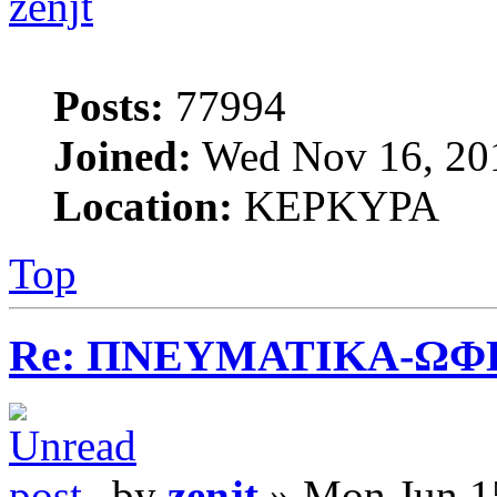
zenjt
Posts:
77994
Joined:
Wed Nov 16, 20
Location:
ΚΕΡΚΥΡΑ
Top
Re: ΠΝΕΥΜΑΤΙΚΑ-ΩΦ
by
zenjt
» Mon Jun 1