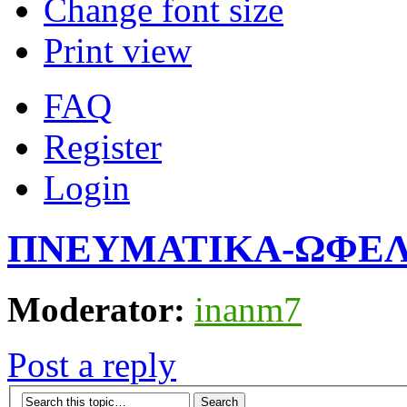
Change font size
Print view
FAQ
Register
Login
ΠΝΕΥΜΑΤΙΚΑ-ΩΦΕ
Moderator:
inanm7
Post a reply