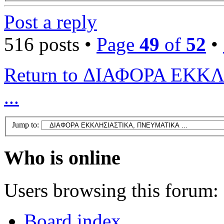
Post a reply
516 posts •
Page
49
of
52
•
Return to ΔΙΑΦΟΡΑ ΕΚ
...
Jump to:
Who is online
Users browsing this forum: 
Board index