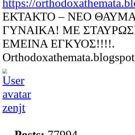
https://orthodoxathemata.bl
ΕΚΤΑΚΤΟ – ΝΕΟ ΘΑΥΜΑ
ΓΥΝΑΙΚΑ! ΜΕ ΣΤΑΥΡΩΣ
ΕΜΕΙΝΑ ΕΓΚΥΟΣ!!!!.
Orthodoxathemata.blogspo
zenjt
Posts:
77994