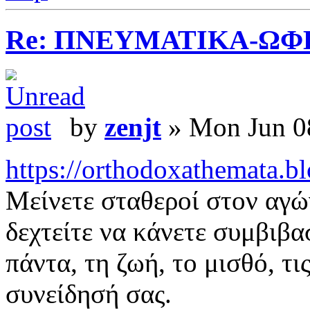
Re: ΠΝΕΥΜΑΤΙΚΑ-ΩΦ
by
zenjt
» Mon Jun 0
https://orthodoxathemata.bl
Μείνετε σταθεροί στον αγώ
δεχτείτε να κάνετε συμβιβα
πάντα, τη ζωή, το μισθό, τι
συνείδησή σας.