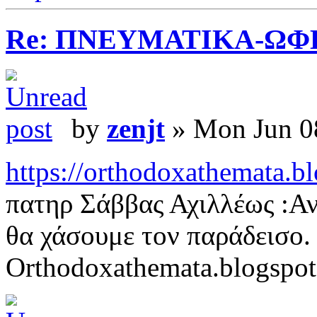
Re: ΠΝΕΥΜΑΤΙΚΑ-ΩΦ
by
zenjt
» Mon Jun 0
https://orthodoxathemata.bl
πατηρ Σάββας Αχιλλέως :Αν
θα χάσουμε τον παράδεισο.
Orthodoxathemata.blogspo