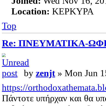
Joined:
Wed Nov 16, 20
Location:
ΚΕΡΚΥΡΑ
Top
Re: ΠΝΕΥΜΑΤΙΚΑ-ΩΦ
by
zenjt
» Mon Jun 1
https://orthodoxathemata.bl
Πάντοτε υπήρχαν και θα υπ