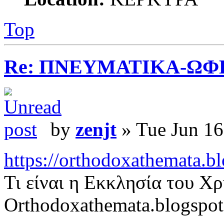
Top
Re: ΠΝΕΥΜΑΤΙΚΑ-ΩΦ
by
zenjt
» Tue Jun 16
https://orthodoxathemata.bl
Τι είναι η Εκκλησία του Χρ
Orthodoxathemata.blogspo