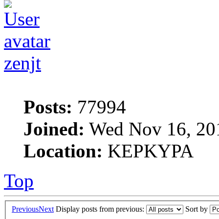
zenjt
Posts:
77994
Joined:
Wed Nov 16, 20
Location:
ΚΕΡΚΥΡΑ
Top
Previous
Next
Display posts from previous:
Sort by