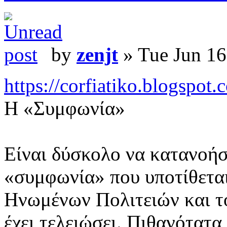
by
zenjt
» Tue Jun 16
https://corfiatiko.blogspot
Η «Συμφωνία»
Είναι δύσκολο να κατανοήσε
«συμφωνία» που υποτίθεται
Ηνωμένων Πολιτειών και το
έχει τελειώσει. Πιθανότατα 