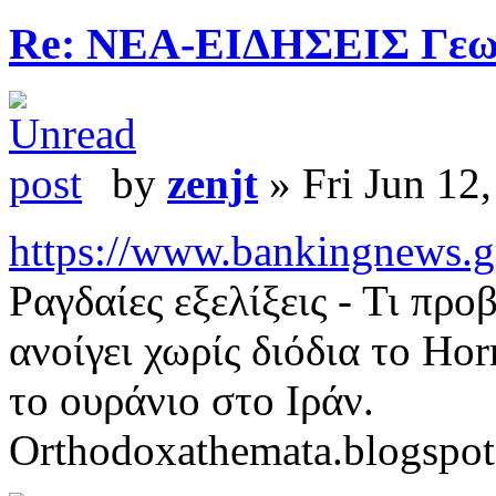
Re: ΝΕΑ-ΕΙΔΗΣΕΙΣ Γεω
by
zenjt
» Fri Jun 12
https://www.bankingnews.gr/d
Ραγδαίες εξελίξεις - Τι προ
ανοίγει χωρίς διόδια το H
το ουράνιο στο Ιράν.
Orthodoxathemata.blogspo