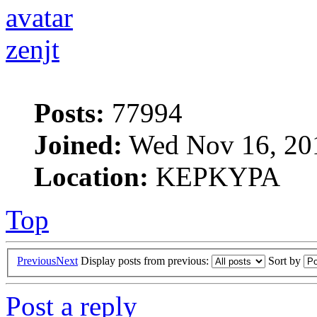
zenjt
Posts:
77994
Joined:
Wed Nov 16, 20
Location:
ΚΕΡΚΥΡΑ
Top
Previous
Next
Display posts from previous:
Sort by
Post a reply