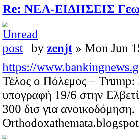
Re: ΝΕΑ-ΕΙΔΗΣΕΙΣ Γεω
by
zenjt
» Mon Jun 1
https://www.bankingnews.gr/
Τέλος ο Πόλεμος – Trump:
υπογραφή 19/6 στην Ελβετί
300 δισ για ανοικοδόμηση.
Orthodoxathemata.blogspo