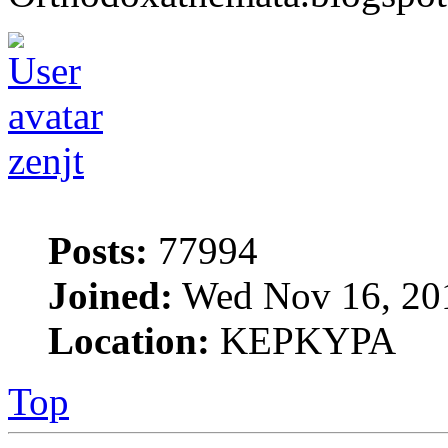
zenjt
Posts:
77994
Joined:
Wed Nov 16, 20
Location:
ΚΕΡΚΥΡΑ
Top