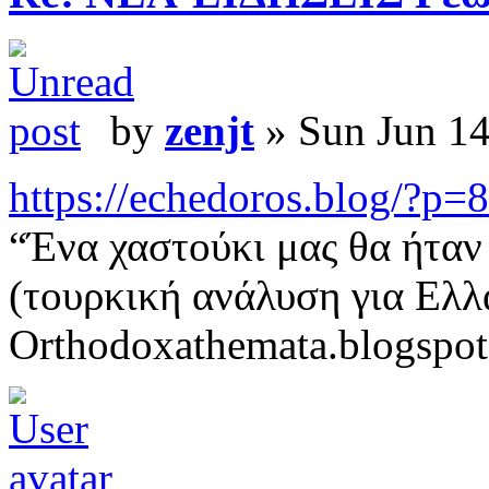
by
zenjt
» Sun Jun 14
https://echedoros.blog/?p=
“Ένα χαστούκι μας θα ήταν
(τουρκική ανάλυση για Ελλ
Orthodoxathemata.blogspo