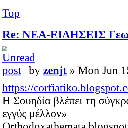
Top
Re: ΝΕΑ-ΕΙΔΗΣΕΙΣ Γεω
by
zenjt
» Mon Jun 1
https://corfiatiko.blogspot
Η Σουηδία βλέπει τη σύγκ
εγγύς μέλλον»
Orthodoxathemata.blogspo