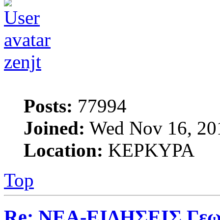
zenjt
Posts:
77994
Joined:
Wed Nov 16, 20
Location:
ΚΕΡΚΥΡΑ
Top
Re: ΝΕΑ-ΕΙΔΗΣΕΙΣ Γεω