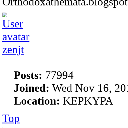
Orthodoxathemata.blogspo
zenjt
Posts:
77994
Joined:
Wed Nov 16, 20
Location:
ΚΕΡΚΥΡΑ
Top