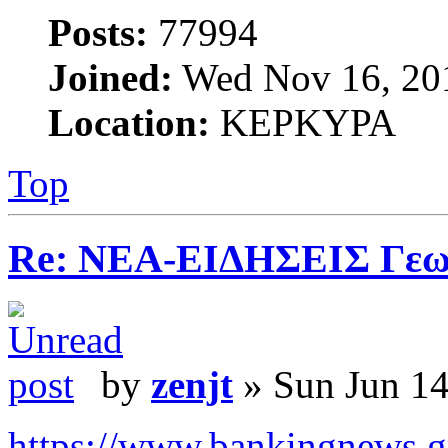
Posts:
77994
Joined:
Wed Nov 16, 20
Location:
ΚΕΡΚΥΡΑ
Top
Re: ΝΕΑ-ΕΙΔΗΣΕΙΣ Γεω
by
zenjt
» Sun Jun 14
https://www.bankingnews.gr/d