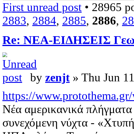
First unread post
• 28965 po
2883
,
2884
,
2885
,
2886
,
28
Re: ΝΕΑ-ΕΙΔΗΣΕΙΣ Γεω
by
zenjt
» Thu Jun 11
https://www.protothema.gr/wo
Νέα αμερικανικά πλήγματα 
συνεχόμενη νύχτα - «Χτυπή