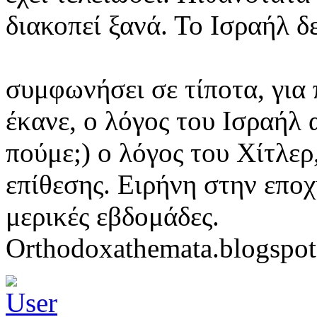
διακοπεί ξανά. Το Ισραήλ δε
συμφωνήσει σε τίποτα, για 
έκανε, ο λόγος του Ισραήλ 
πούμε;) ο λόγος του Χίτλερ
επίθεσης. Ειρήνη στην εποχ
μερικές εβδομάδες.
Orthodoxathemata.blogspo