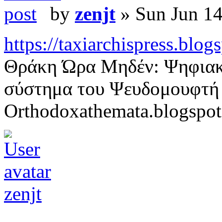
by
zenjt
» Sun Jun 14
https://taxiarchispress.blog
Θράκη Ώρα Μηδέν: Ψηφιακή
σύστημα του Ψευδομουφτή
Orthodoxathemata.blogspo
zenjt