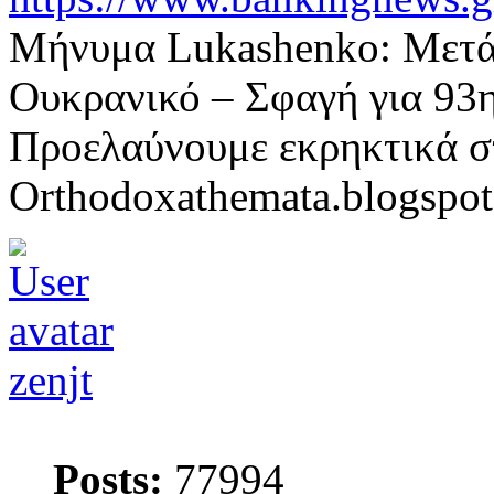
Μήνυμα Lukashenko: Μετά τ
Ουκρανικό – Σφαγή για 93η
Προελαύνουμε εκρηκτικά σ
Orthodoxathemata.blogspo
zenjt
Posts:
77994